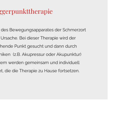
ggerpunkttherapie
en des Bewegungsapparates der Schmerzort
r Ursache. Bei dieser Therapie wird der
hende Punkt gesucht und dann durch
iken (z.B. Akupressur oder Akupunktur)
dem werden gemeinsam und individuell
, die die Therapie zu Hause fortsetzen.