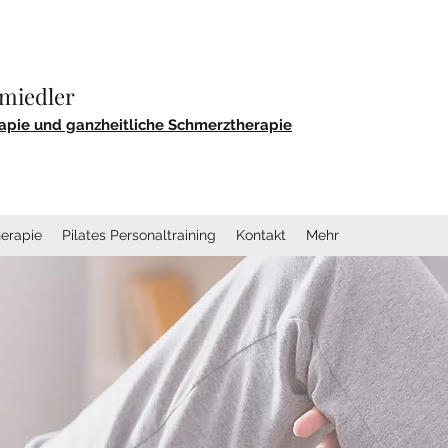
hmiedler
erapie und ganzheitliche Schmerztherapie
erapie
Pilates Personaltraining
Kontakt
Mehr