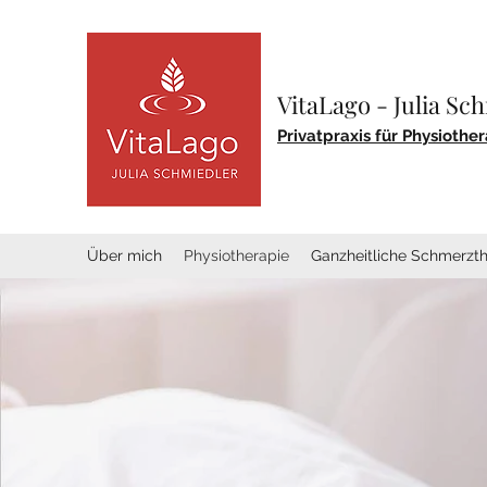
VitaLago - Julia Sc
Privatpraxis für Physioth
Über mich
Physiotherapie
Ganzheitliche Schmerzth