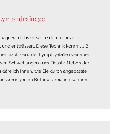
Lymphdrainage
inage wird das Gewebe durch spezielle
t und entwässert. Diese Technik kommt z.B.
er Insuffizienz der Lymphgefäße oder aber
iven Schwellungen zum Einsatz. Neben der
kläre ich Ihnen, wie Sie durch angepasste
rbesserungen im Befund erreichen können.