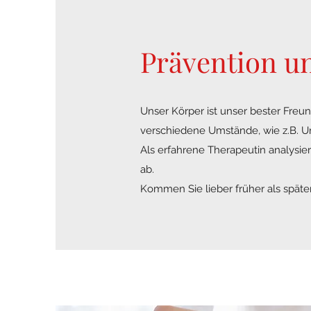
Prävention un
Unser Körper ist unser bester Fre
verschiedene Umstände, wie z.B. Unf
Als erfahrene Therapeutin analys
ab.
Kommen Sie lieber früher als späte