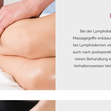
Bei der Lymphdra
Massagegriffe entstau
bei Lymphödemen, ein
auch nach postoperat
reinen Behandlung er
Verhaltensweisen Ve