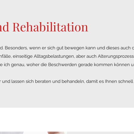
d Rehabilitation
und. Besonders, wenn er sich gut bewegen kann und dieses auch
älle, einseitige Alltagsbelastungen, aber auch Alterungsprozess
iere ich genau, woher die Beschwerden gerade kommen können 
r und lassen sich beraten und behandeln, damit es Ihnen schnell