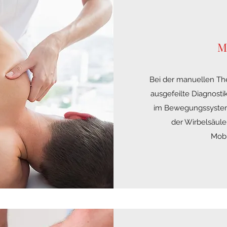
M
Bei der manuellen Th
ausgefeilte Diagnost
im Bewegungssystem
der Wirbelsäule
Mobi