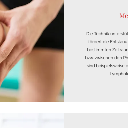
Me
Die Technik unterst
fördert die Entstau
bestimmten Zeitraum
bzw. zwischen den Ph
sind beispielsweise 
Lympholo