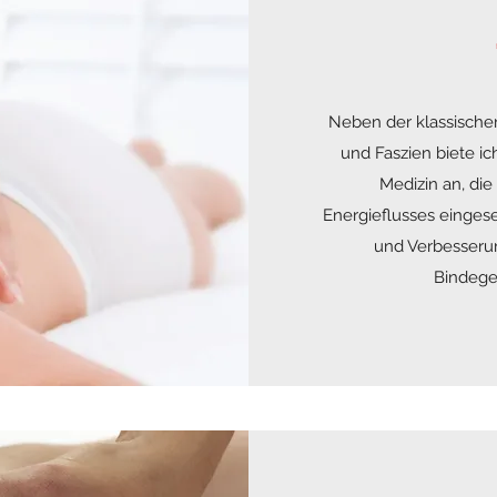
Neben der klassische
und Faszien biete i
Medizin an, die
Energieflusses eingese
und Verbesserun
Bindege