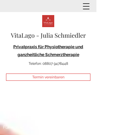
VitaLago - Julia Schmiedler
Privatpraxis für Physiotherapie und
ganzheitliche Schmerztherapie
Telefon:
08807 9478448
Termin vereinbaren
Medizinisches Tapen
Für wen ist medizinisches Tapen geeignet?